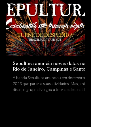
Sepultura anuncia novas datas no
Rio de Janeiro, Campinas e Santos
A banda Sepultura anunciou em dezembro de
2023 que pararia suas atividades. Mas, antes
disso, o grupo divulgou a tour de despedida...