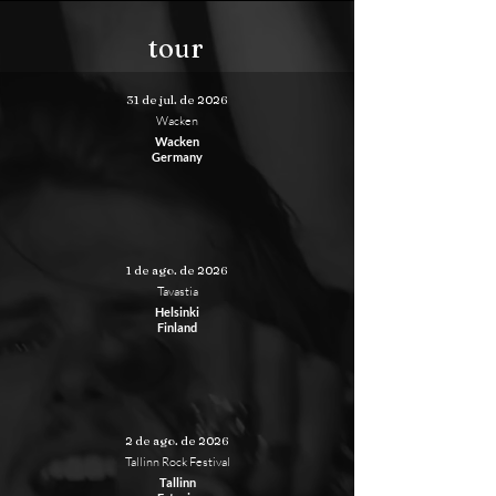
tour
31 de jul. de 2026
Wacken
Wacken
Germany
1 de ago. de 2026
Tavastia
Helsinki
Finland
2 de ago. de 2026
Tallinn Rock Festival
Tallinn