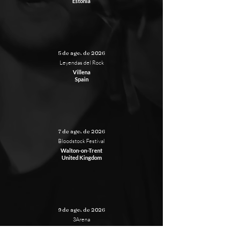
Estonia
5 de ago. de 2026
Leyendas del Rock
Villena
Spain
7 de ago. de 2026
Bloodstock Festival
Walton-on-Trent
United Kingdom
9 de ago. de 2026
3Arena